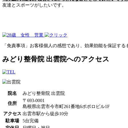
友達とスポーツがしたいです。
「免責事項」お客様個人の感想であり、効果効能を保証する
みどり整骨院 出雲院へのアクセス
院名
みどり整骨院 出雲院
〒693-0001
住所
島根県出雲市今市町261番地6ポポロビル1F
アクセス
出雲市駅から徒歩10分
駐車場
5台完備
定休日
日曜日・祝日