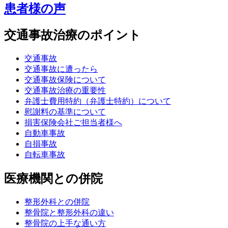
患者様の声
交通事故治療のポイント
交通事故
交通事故に遭ったら
交通事故保険について
交通事故治療の重要性
弁護士費用特約（弁護士特約）について
慰謝料の基準について
損害保険会社ご担当者様へ
自動車事故
自損事故
自転車事故
医療機関との併院
整形外科との併院
整骨院と整形外科の違い
整骨院の上手な通い方