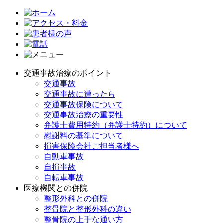
交通事故治療のポイント
交通事故
交通事故に遭ったら
交通事故保険について
交通事故治療の重要性
弁護士費用特約（弁護士特約）について
慰謝料の基準について
損害保険会社ご担当者様へ
自動車事故
自損事故
自転車事故
医療機関との併院
整形外科との併院
整骨院と整形外科の違い
整骨院の上手な通い方